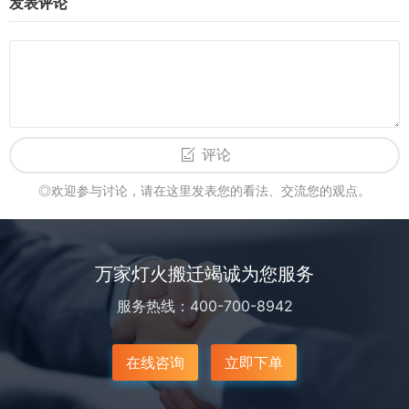
发表评论
评论
◎欢迎参与讨论，请在这里发表您的看法、交流您的观点。
万家灯火搬迁竭诚为您服务
服务热线：400-700-8942
在线咨询
立即下单