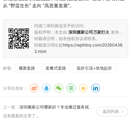
从 “野蛮生长” 走向 “高质量发展”。
扫描二维码推送至手机访问。
版权声明：本文由
深圳搬家公司万家灯火
发布，
转载请注明，如有侵权异议请联系。
转载请注明出处
https://wjdhbq.com/20260438
3.html
标签:
搬家套路
套餐式套路
低价引流+坐地起价
分享给朋友：
上一篇：
深圳搬家公司哪家好？专业搬迁服务就选万家灯火搬家！
返回列表
没有最新的文章了...