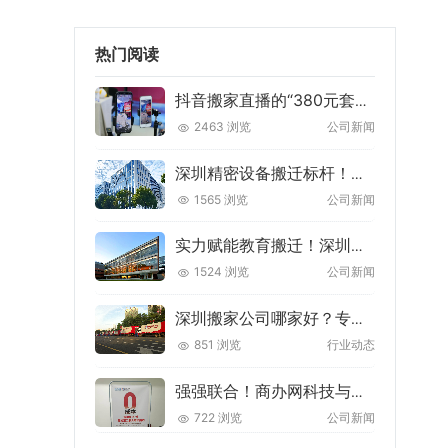
热门阅读
抖音搬家直播的“380元套餐”背后，藏着多少搬家人的血泪陷阱？
2463 浏览
公司新闻
深圳精密设备搬迁标杆！万家灯火圆满完成深圳欣界能源搬迁项目
1565 浏览
公司新闻
实力赋能教育搬迁！深圳万家灯火搬迁圆满完成天津大学佐治亚理工深圳学院搬迁项目
1524 浏览
公司新闻
深圳搬家公司哪家好？专业搬迁服务就选万家灯火搬家！
851 浏览
行业动态
强强联合！商办网科技与万家灯火科技达成战略合作，共筑企业服务新生态
722 浏览
公司新闻