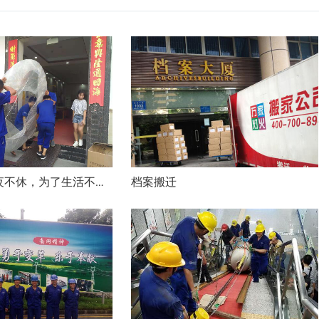
档案搬迁
隔壁麻将馆日夜不休，为了生活不得不找搬家公司！