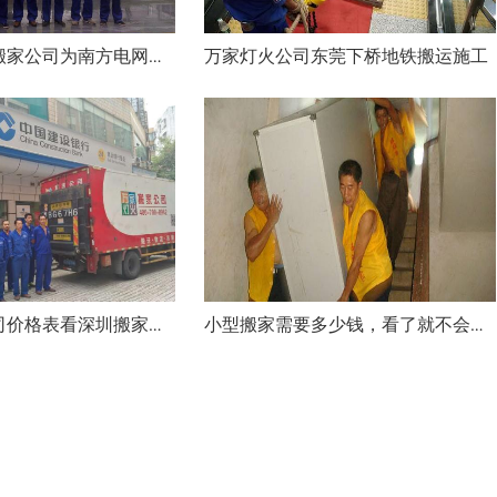
万家灯火公司东莞下桥地铁搬运施工
深圳万家灯火搬家公司为南方电网搬迁成功
从深圳搬家公司价格表看深圳搬家行情
小型搬家需要多少钱，看了就不会吃亏！