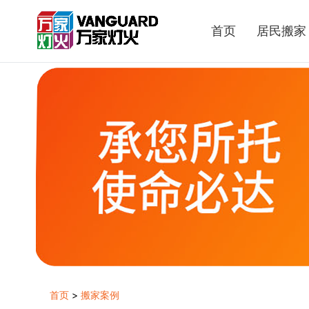
首页
居民搬家
首页
>
搬家案例