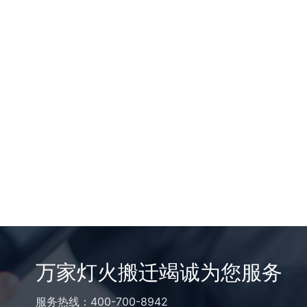
万家灯火搬迁竭诚为您服务
服务热线：400-700-8942