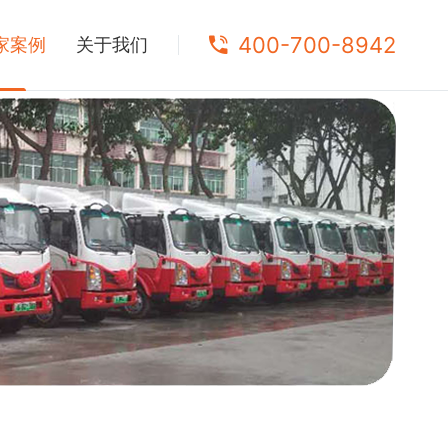
400-700-8942
家案例
关于我们