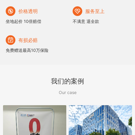
价格透明
服务至上
坐地起价 10倍赔偿
不满意 退全款
有损必赔
免费赠送最高10万保险
我们的案例
Our case