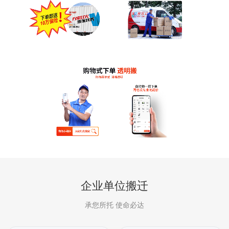
企业单位搬迁
承您所托 使命必达