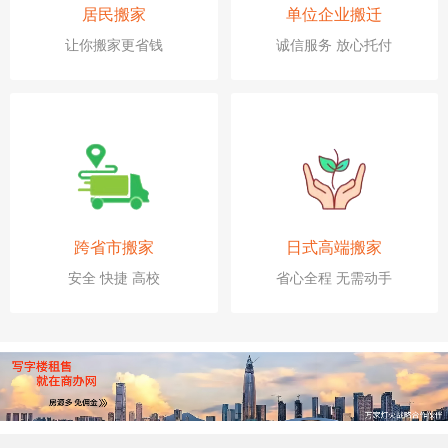
居民搬家
单位企业搬迁
让你搬家更省钱
诚信服务 放心托付
跨省市搬家
日式高端搬家
安全 快捷 高校
省心全程 无需动手