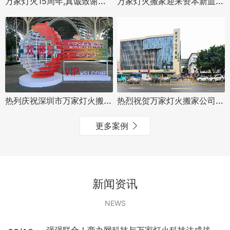
万家灯火15周年,真诚致谢用户，免费搬家-会员合伙人计划正式启动
万家灯火搬家迎来资本新血液，早期叮咚买菜投资者领投，专业搬家领域竞争力分析
热列庆祝深圳市万家灯火搬迁有限公司与糖酒会再次合作圆满完成
热烈祝贺万家灯火搬家公司中标深圳市人民医院龙华分院搬迁项目
更多案例
新闻资讯
NEWS