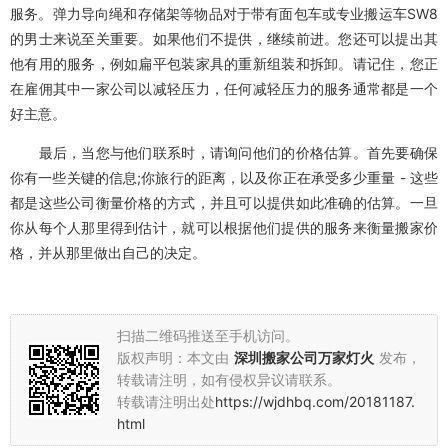
服务。弹力导向绳和存储架等物品对于带有面包车或专业搬运车SW8
的男士来说至关重要。如果他们不提供，继续前进。您还可以提出其
他有用的服务，例如扁平包装家具的重新组装和拆卸。请记住，您正
在雇佣其中一家公司以减轻压力，任何减轻压力的服务通常都是一个
好主意。
最后，当您与他们联系时，请询问他们的价格估算。首先要确保
你有一些关键的信息;你旅行的距离，以及你正在承受多少重量 - 这些
都是这些公司衡量价格的方式，并且可以提供如此准确的估算。一旦
你从每个人那里得到估计，就可以根据他们提供的服务来衡量搬家价
格，并从那里做出自己的决定。
扫描二维码推送至手机访问。
版权声明：本文由
深圳搬家公司万家灯火
发布，
转载请注明，如有侵权异议请联系。
转载请注明出处
https://wjdhbq.com/20181187.
html