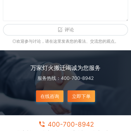
评论
◎欢迎参与讨论，请在这里发表您的看法、交流您的观点。
万家灯火搬迁竭诚为您服务
服务热线：400-700-8942
在线咨询
立即下单
400-700-8942