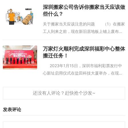
深圳搬家公司告诉你搬家当天应该做
些什么？
关于搬家当天应该注意的问题 （1）在搬家
工人到来之前，现在新旧居地板上铺上废布，
以免划伤地板； （2）开始搬运前，最好再
次确认价格是否与先前商定的价格一致；
万家灯火顺利完成深圳福彩中心整体
（3）再次叮嘱工人哪些是贵重物品和易...
搬迁任务！
2023年1月15日，深圳市福利彩票发行中
心新址启用仪式在盐田科技大厦举办，在现场
嘉宾、彩民代表、媒体代表等的见证下，深圳
福彩中心新址正式...
发表评论