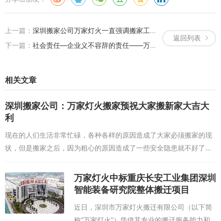
上一篇：
深圳搬家公司万家灯火一直强调搬家工优势互补才能保证搬家顺利
返回列表
下一篇：
社会责任—企业义不容辞的责任——万家灯火搬家公司为武汉新冠肺炎捐款
相关文章
深圳搬家公司：万家灯火搬家预祝大家搬新家大吉大
利
现在的人们生活非常忙碌，各种各样的原因造成了大家必须搬家的现
状，但是搬家之后，因为粗心的原因造成了一些安全隐患就不好了，
可是就是因为搬家惹出来一些麻烦问题，比如最后东西丢失，可碰坏
了，或者时间上没有沟...
万家灯火中标重庆长安工业集团深圳
智能装备研究院整体搬迁项目
近日，深圳市万家灯火搬迁有限公司（以下简
称“万家灯火”）凭借其专业的搬迁服务能力和