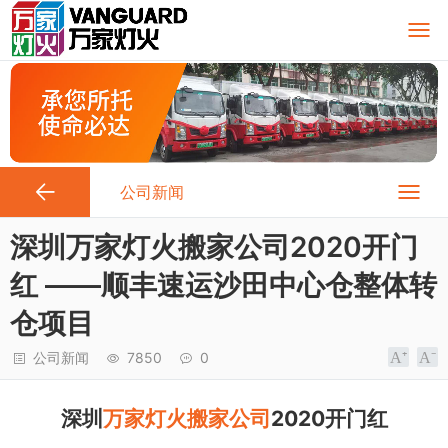
公司新闻
深圳万家灯火搬家公司2020开门
红 ——顺丰速运沙田中心仓整体转
仓项目
公司新闻
7850
0
2020
深圳
万家灯火搬家公司
开门红