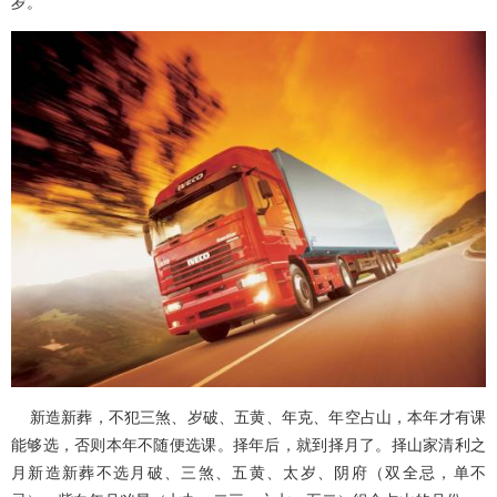
岁。
新造新葬，不犯三煞、岁破、五黄、年克、年空占山，本年才有课
能够选，否则本年不随便选课。择年后，就到择月了。择山家清利之
月新造新葬不选月破、三煞、五黄、太岁、阴府（双全忌，单不