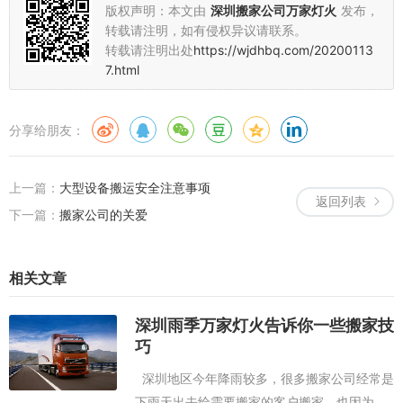
版权声明：本文由
深圳搬家公司万家灯火
发布，
转载请注明，如有侵权异议请联系。
转载请注明出处
https://wjdhbq.com/20200113
7.html
分享给朋友：
上一篇：
大型设备搬运安全注意事项
返回列表
下一篇：
搬家公司的关爱
相关文章
深圳雨季万家灯火告诉你一些搬家技
巧
深圳地区今年降雨较多，很多搬家公司经常是
下雨天出去给需要搬家的客户搬家，也因为下