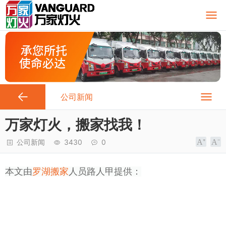
公司新闻
万家灯火，搬家找我！
公司新闻
3430
0
本文由
罗湖搬家
人员路人甲提供：