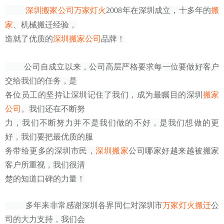
深圳搬家公司
万家灯火
2008年在深圳成立，十多年的
搬
家
、机械搬迁经验，
造就了优质的
深圳搬家公司
品牌！
公司自成立以来，公司高层严格要求每一位要做好客户
交给我们的任务，是
各位员工的坚持让深圳记住了我们，成为最瞩目的深圳
搬家
公司
。我们还在不断努
力，我们不断努力并不是我们做的不好，是我们想做的更
好，我们要把最优质的服
务带给更多的深圳市民，
深圳搬家
公司哪家好越来越被搬家
客户所重视，我们很清
楚的知道口碑的力量！
多年来非常感谢深圳各界同仁对深圳市
万家灯火搬迁
公
司的大力支持，我们会