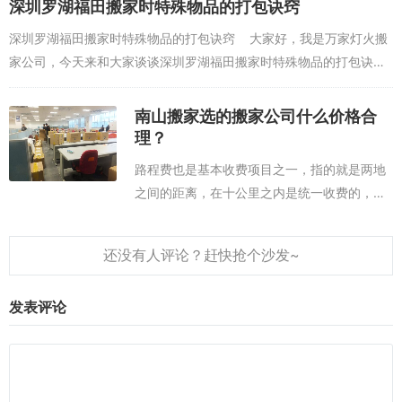
深圳罗湖福田搬家​时特殊物品的打包诀窍
公室搬家,厂房仓库搬迁,精品搬家...
深圳罗湖福田搬家时特殊物品的打包诀窍 大家好，我是万家灯火搬
家公司，今天来和大家谈谈深圳罗湖福田搬家时特殊物品的打包诀
窍，下面一起来了解下。 花瓶或酒瓶：先放入原有...
南山搬家选的搬家公司什么价格合
理？
路程费也是基本收费项目之一，指的就是两地
之间的距离，在十公里之内是统一收费的，但
超出这个标准，每增加一公里就要加收费用
了，一般是8元/公里。 楼层费也是现在居
民搬家会遇到的一项基本收费项目，一般每
上...
发表评论