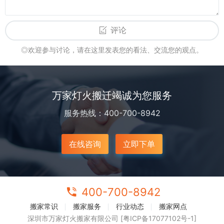
评论
◎欢迎参与讨论，请在这里发表您的看法、交流您的观点。
万家灯火搬迁竭诚为您服务
服务热线：400-700-8942
在线咨询
立即下单
400-700-8942
搬家常识
搬家服务
行业动态
搬家网点
深圳市万家灯火搬家有限公司 [粤ICP备17077102号-1]