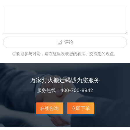
评论
◎欢迎参与讨论，请在这里发表您的看法、交流您的观点。
万家灯火搬迁竭诚为您服务
服务热线：400-700-8942
在线咨询
立即下单