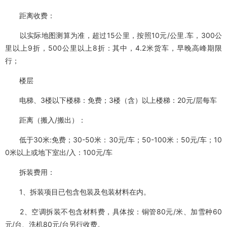
距离收费：
以实际地图测算为准，超过15公里，按照10元/公里.车，300公
里以上9折，500公里以上8折：其中，4.2米货车，早晚高峰期限
行；
楼层
电梯、3楼以下楼梯：免费；3楼（含）以上楼梯：20元/层每车
距离（搬入/搬出）：
低于30米:免费；30-50米：30元/车；50-100米：50元/车；10
0米以上或地下室出/入：100元/车
拆装费用：
1、拆装项目已包含包装及包装材料在内。
2、空调拆装不包含材料费，具体按：铜管80元/米、加雪种60
元/台、洗机80元/台另行收费。