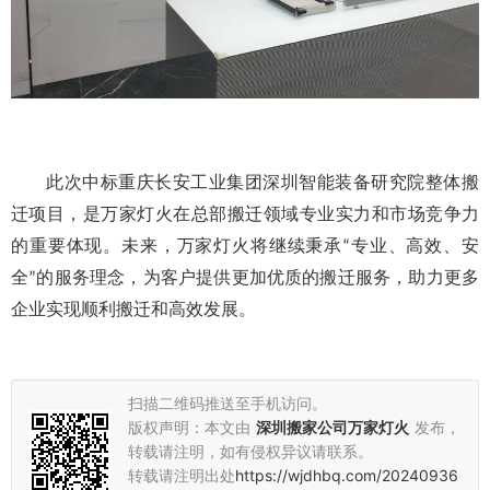
此次中标重庆长安工业集团深圳智能装备研究院整体搬
迁项目，是万家灯火在总部搬迁领域专业实力和市场竞争力
的重要体现。未来，万家灯火将继续秉承
专业、高效、安
“
全
的服务理念，为客户提供更加优质的搬迁服务，助力更多
”
企业实现顺利搬迁和高效发展。
扫描二维码推送至手机访问。
版权声明：本文由
深圳搬家公司万家灯火
发布，
转载请注明，如有侵权异议请联系。
转载请注明出处
https://wjdhbq.com/20240936