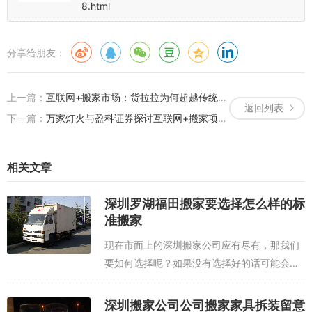
8.html
分享给朋友：
上一篇：
互联网+搬家市场：货拉拉为何超越传统巨头蚂蚁搬家？
返回列表
下一篇：
万家灯火与盈科证券探讨互联网+搬家项目资本化可行性
相关文章
深圳罗湖福田搬家要选择怎么样的标
准搬家
现在市面上的深圳搬家公司应有尽有，那我们
要如何选择呢？如果没有选择好的话可能会造
成很多烦恼，运气好选到好的公司那就万事大
吉了。一般来说，深圳搬家公司搬家都会有大
深圳搬家公司公司搬家家具拆装留意